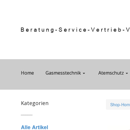
Home
Gasmesstechnik
Atemschutz
Kategorien
Shop-Hom
_____
Alle Artikel