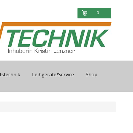
0
tstechnik
Leihgeräte/Service
Shop