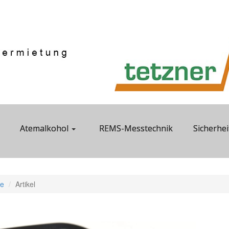
Atemalkohol
REMS-Messtechnik
Sicherhei
e
Artikel