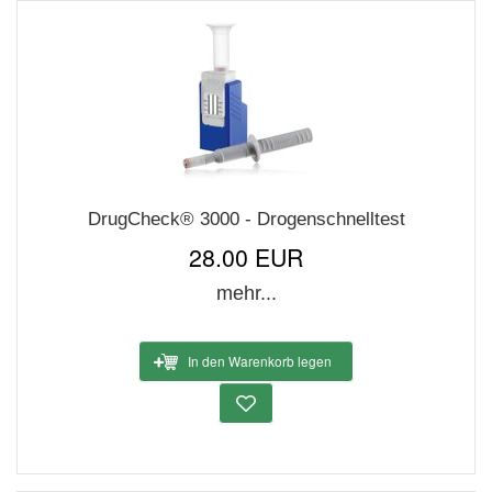
DrugCheck® 3000 - Drogenschnelltest
28.00 EUR
mehr...
In den Warenkorb legen