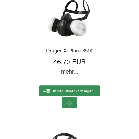
Dräger X-Plore 3500
46.70 EUR
mehr...
In den Warenkorb legen