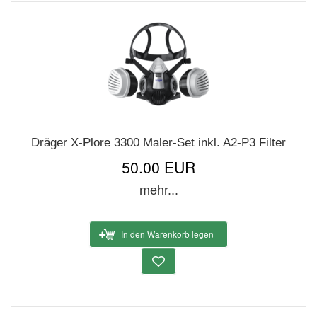
Dräger X-Plore 3300 Maler-Set inkl. A2-P3 Filter
50.00 EUR
mehr...
In den Warenkorb legen