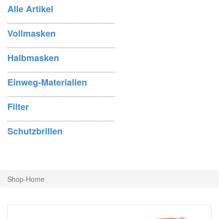
Alle Artikel
______________________
Vollmasken
______________________
Halbmasken
______________________
Einweg-Materialien
______________________
Filter
______________________
Schutzbrillen
Shop-Home