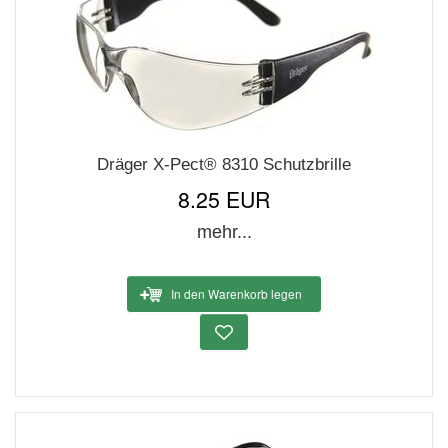
Dräger X-Pect® 8310 Schutzbrille
8.25 EUR
mehr...
In den Warenkorb legen