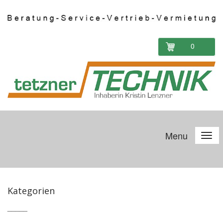
0
Menu
Kategorien
_____