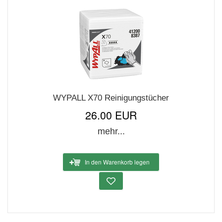
WYPALL X70 Reinigungstücher
26.00 EUR
mehr...
In den Warenkorb legen