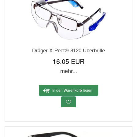
Dräger X-Pect® 8120 Überbrille
16.05 EUR
mehr...
In den Warenkorb legen