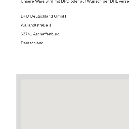
Unsere Ware wird mit DPD oder auf Wunsch per DHL verse
DPD Deutschland GmbH DHL
Wailandtstraße 1 Sträßc
63741 Aschaffenburg 53
Deutschla