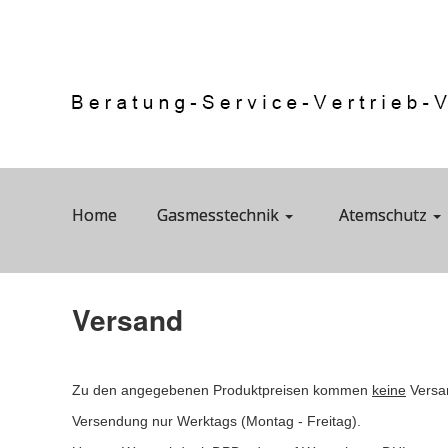
Home
Gasmesstechnik
Atemschutz
Versand
Zu den angegebenen Produktpreisen kommen
keine
Versan
Versendung nur Werktags (Montag - Freitag).