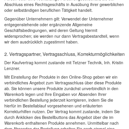
Abschluss eines Rechtsgeschäfts in Ausübung ihrer gewerblichen
oder selbständigen beruflichen Tätigkeit handelt.
Gegenüber Unternehmern gilt: Verwendet der Unternehmer
entgegenstehende oder ergänzende Allgemeine
Geschäftsbedingungen, wird deren Geltung hiermit
widersprochen; sie werden nur dann Vertragsbestandteil, wenn
wir dem ausdrücklich zugestimmt haben.
2. Vertragspartner, Vertragsschluss, Korrekturmöglichkeiten
Der Kaufvertrag kommt zustande mit Tetzner Technik, Inh. Kristin
Lenzner.
Mit Einstellung der Produkte in den Online-Shop geben wir ein
verbindliches Angebot zum Vertragsschluss über diese Produkte
ab. Sie können unsere Produkte zunächst unverbindlich in den
Warenkorb legen und Ihre Eingaben vor Absenden Ihrer
verbindlichen Bestellung jederzeit korrigieren, indem Sie die
hierfür im Bestellablauf vorgesehenen und erläuterten
Korrekturhilfen nutzen. Der Vertrag kommt zustande, indem Sie
durch Anklicken des Bestellbuttons das Angebot über die im
Warenkorb enthaltenen Produkte annehmen. Unmittelbar nach
dem Absenden der Bestellung erhalten Sie noch einmal eine