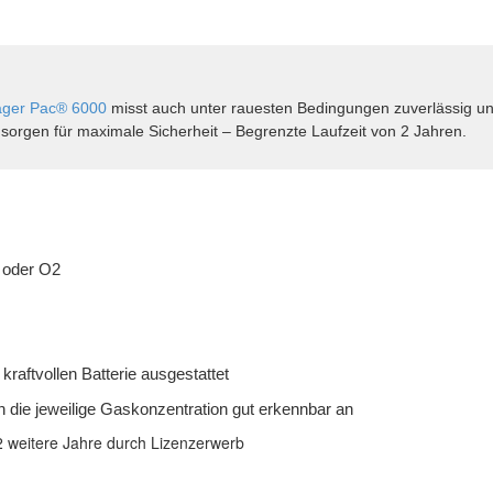
äger Pac® 6000
misst auch unter rauesten Bedingungen zuverlässig u
 sorgen für maximale Sicherheit – Begrenzte Laufzeit von 2 Jahren.
 oder O2
kraftvollen Batterie ausgestattet
en die jeweilige Gaskonzentration gut erkennbar an
2 weitere Jahre durch Lizenzerwerb