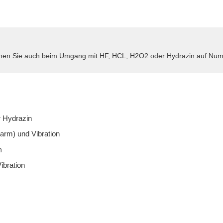
en Sie auch beim Umgang mit HF, HCL, H2O2 oder Hydrazin auf Numm
r Hydrazin
larm) und Vibration
n
ibration