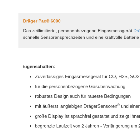
Dräger Pac® 6000
Das zeitlimitierte, personenbezogene Eingasmessgerät
Dr
schnelle Sensoransprechzeiten und eine kraftvolle Batterie
Eigenschaften:
Zuverlässiges Eingasmessgerät für CO, H2S, SO2
für die personenbezogene Gasüberwachung
robustes Design auch für raueste Bedingungen
®
mit äußerst langlebigen DrägerSensoren
und einer 
große Display ist sprachfrei gestaltet und zeigt Ihn
begrenzte Laufzeit von 2 Jahren - Verlängerung um 