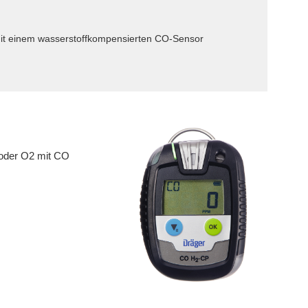
mit einem wasserstoffkompensierten CO-Sensor
 oder O2 mit CO