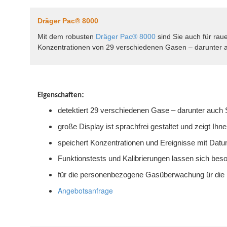
Dräger Pac® 8000
Mit dem robusten
Dräger Pac® 8000
sind Sie auch für rau
Konzentrationen von 29 verschiedenen Gasen – darunter a
:
Eigenschaften
detektiert 29 verschiedenen Gase – darunter auc
große Display ist sprachfrei gestaltet und zeigt Ih
speichert Konzentrationen und Ereignisse mit Datu
Funktionstests und Kalibrierungen lassen sich beson
für die personenbezogene Gasüberwachung ür di
Angebotsanfrage