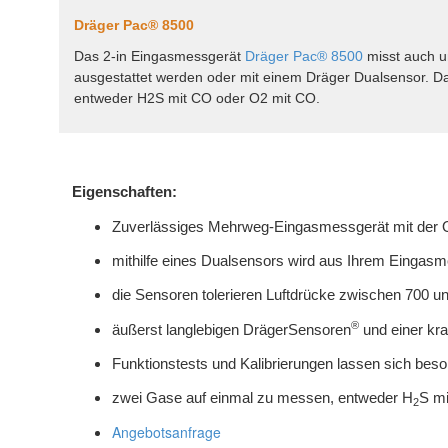
Dräger Pac® 8500
Das 2-in Eingasmessgerät
Dräger Pac® 8500
misst auch u
ausgestattet werden oder mit einem Dräger Dualsensor. Da
entweder H2S mit CO oder O2 mit CO.
Eigenschaften:
Zuverlässiges Mehrweg-Eingasmessgerät mit der O
mithilfe eines Dualsensors wird aus Ihrem Eingas
die Sensoren tolerieren Luftdrücke zwischen 700 u
®
äußerst langlebigen DrägerSensoren
und einer kraf
Funktionstests und Kalibrierungen lassen sich beson
zwei Gase auf einmal zu messen, entweder H
S m
2
Angebotsanfrage