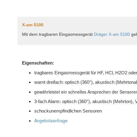
X-am 5100
Mit dem tragbaren Eingasmessgerät
Dräger X-am 5100
geh
Eigenschaften:
tragbares Eingasmessgerät für HF, HCl, H2O2 ode
warnt dreifach: optisch (360°), akustisch (Mehrtona
gewährleistet ein schnelles Ansprechen der Sensore
3-fach Alarm: optisch (360°), akustisch (Mehrton), V
schockunempfindlichen Sensoren
Angebotsanfrage