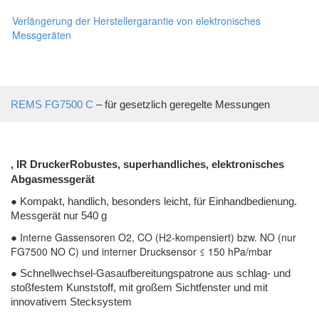
Verlängerung der Herstellergarantie von elektronisches
Messgeräten
REMS FG7500 C
– für gesetzlich geregelte Messungen
, IR Drucker
Robustes, superhandliches, elektronisches
Abgasmessgerät
● Kompakt, handlich, besonders leicht, für Einhandbedienung.
Messgerät nur 540 g
Interne Gassensoren O2, CO (H2-kompensiert) bzw. NO (nur
●
FG7500 NO C) und interner Drucksensor ≤ 150 hPa/mbar
● Schnellwechsel-Gasaufbereitungspatrone aus schlag- und
stoßfestem Kunststoff, mit großem Sichtfenster und mit
innovativem Stecksystem