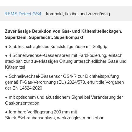
REMS Detect GS4
– kompakt, flexibel und zuverlässig
Zuverlässige Detektion von Gas- und Kältemittelleckagen.
Superklein. Superleicht. Superkompakt
Stabiles, schlagfestes Kunststoffgehäuse mit Softgrip
●
● 4 Schnellwechsel-Gassensoren mit Farbkodierung, einfach
steckbar, zur zuverlässigen Ortung unterschiedlicher Gase und
Kältemittel
● Schnellwechsel-Gassensor GS4-R zur Dichtheitsprüfung
gemäß F-Gas-Verordnung (EU) 2024/573, erfüllt die Vorgaben
der EN 14624:2020
● mit optischem und akustischem Signal bei Veränderung der
Gaskonzentration
● formbare Verlängerung 200 mm mit
Steck-/Schraubanschluss, werkzeuglos montierbar