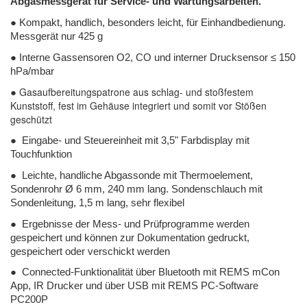
Abgasmessgerät für Service- und Wartungsarbeiten.
● Kompakt, handlich, besonders leicht, für Einhandbedienung.
Messgerät nur 425 g
● Interne Gassensoren O2, CO und interner Drucksensor ≤ 150
hPa/mbar
Gasaufbereitungspatrone aus schlag- und stoßfestem
●
Kunststoff, fest im Gehäuse integriert und somit vor Stößen
geschützt
● Eingabe- und Steuereinheit mit 3,5" Farbdisplay mit
Touchfunktion
● Leichte, handliche Abgassonde mit Thermoelement,
Sondenrohr Ø 6 mm, 240 mm lang. Sondenschlauch mit
Sondenleitung, 1,5 m lang, sehr flexibel
● Ergebnisse der Mess- und Prüfprogramme werden
gespeichert und können zur Dokumentation gedruckt,
gespeichert oder verschickt werden
● Connected-Funktionalität über Bluetooth mit REMS mCon
App, IR Drucker und über USB mit REMS PC-Software
PC200P