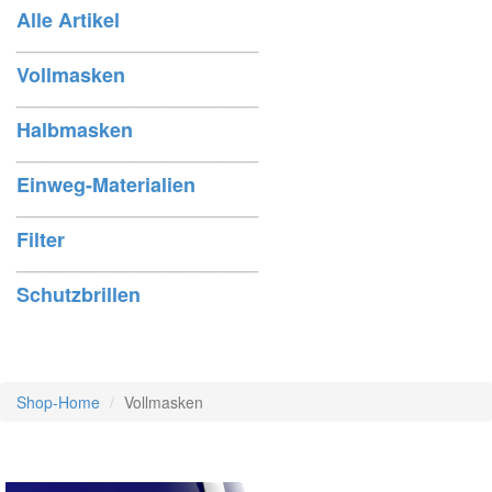
Alle Artikel
______________________
Vollmasken
______________________
Halbmasken
______________________
Einweg-Materialien
______________________
Filter
______________________
Schutzbrillen
Shop-Home
Vollmasken