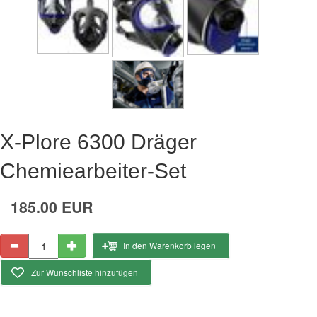
X-Plore 6300 Dräger
Chemiearbeiter-Set
185.00 EUR
In den Warenkorb legen
Zur Wunschliste hinzufügen