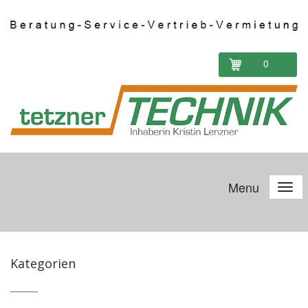
0
Menu
Kategorien
_____