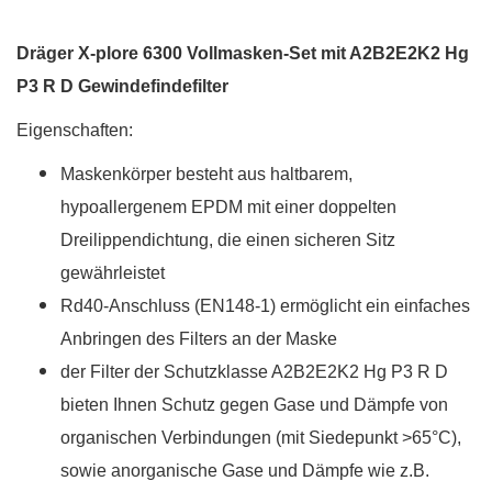
Dräger X-plore 6300 Vollmasken-Set mit A2B2E2K2 Hg
P3 R D Gewindefindefilter
Eigenschaften:
Maskenkörper besteht aus haltbarem,
hypoallergenem EPDM mit einer doppelten
Dreilippendichtung, die einen sicheren Sitz
gewährleistet
Rd40-Anschluss (EN148-1) ermöglicht ein einfaches
Anbringen des Filters an der Maske
der Filter der Schutzklasse A2B2E2K2 Hg P3 R D
bieten Ihnen Schutz gegen Gase und Dämpfe von
organischen Verbindungen (mit Siedepunkt >65°C),
sowie anorganische Gase und Dämpfe wie z.B.