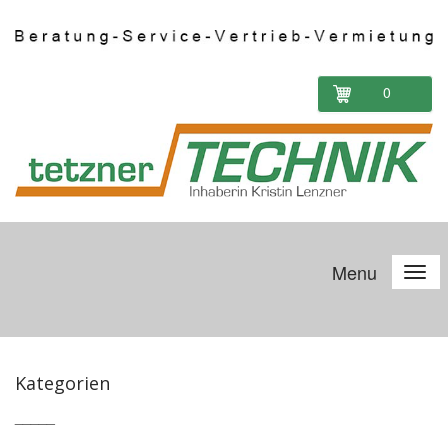
0
Menu
Kategorien
_____