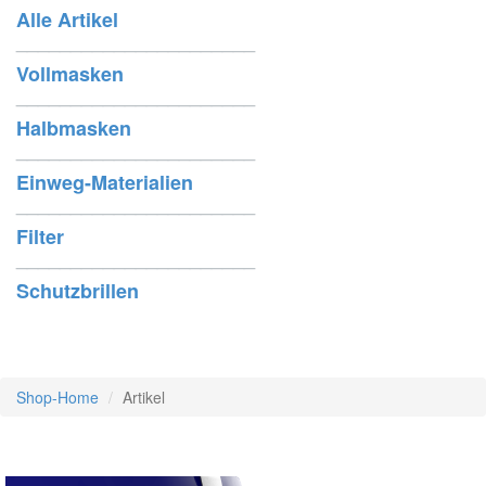
Alle Artikel
______________________
Vollmasken
______________________
Halbmasken
______________________
Einweg-Materialien
______________________
Filter
______________________
Schutzbrillen
Shop-Home
Artikel