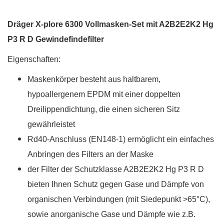
Dräger X-plore 6300 Vollmasken-Set mit A2B2E2K2 Hg
P3 R D Gewindefindefilter
Eigenschaften:
Maskenkörper besteht aus haltbarem,
hypoallergenem EPDM mit einer doppelten
Dreilippendichtung, die einen sicheren Sitz
gewährleistet
Rd40-Anschluss (EN148-1) ermöglicht ein einfaches
Anbringen des Filters an der Maske
der Filter der Schutzklasse A2B2E2K2 Hg P3 R D
bieten Ihnen Schutz gegen Gase und Dämpfe von
organischen Verbindungen (mit Siedepunkt >65°C),
sowie anorganische Gase und Dämpfe wie z.B.