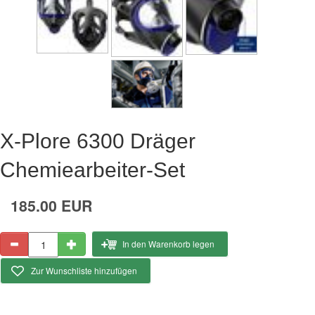
X-Plore 6300 Dräger
Chemiearbeiter-Set
185.00 EUR
In den Warenkorb legen
Zur Wunschliste hinzufügen