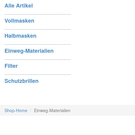
Alle Artikel
______________________
Vollmasken
______________________
Halbmasken
______________________
Einweg-Materialien
______________________
Filter
______________________
Schutzbrillen
Shop-Home
Einweg-Materialien