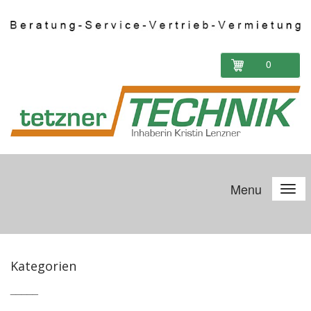
0
Menu
Kategorien
_____