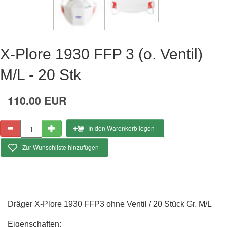
X-Plore 1930 FFP 3 (o. Ventil)
M/L - 20 Stk
110.00 EUR
In den Warenkorb legen
Zur Wunschliste hinzufügen
Dräger X-Plore 1930 FFP3 ohne Ventil / 20 Stück Gr. M/L
Eigenschaften: