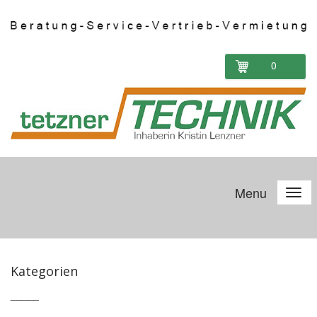
0
Menu
Kategorien
_____