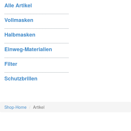
Alle Artikel
______________________
Vollmasken
______________________
Halbmasken
______________________
Einweg-Materialien
______________________
Filter
______________________
Schutzbrillen
Shop-Home
Artikel