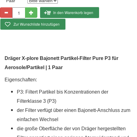
Paar
In den Warenkorb legen
Zur Wunschliste hinzufügen
Dräger X-plore Bajonett Partikel-Filter Pure P3 für
Aerosole/Partikel | 1 Paar
Eigenschaften:
P3: Filtert Partikel bis Konzentrationen der
Filterklasse 3 (P3)
d
er Filter verfügt über einen Bajonett-Anschluss zum
einfachen Wechsel
die große Oberfläche der von Dräger hergestellten