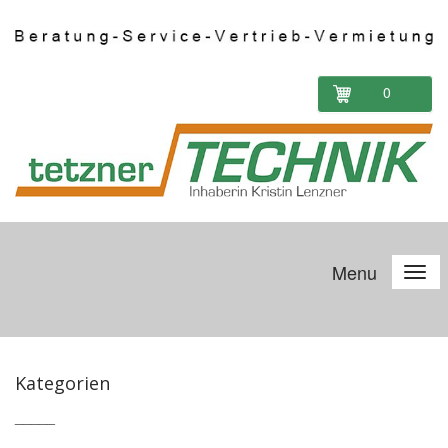
0
Menu
Kategorien
_____