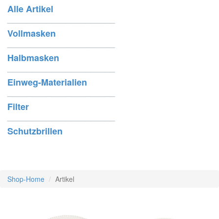
Alle Artikel
______________________
Vollmasken
______________________
Halbmasken
______________________
Einweg-Materialien
______________________
Filter
______________________
Schutzbrillen
Shop-Home
Artikel