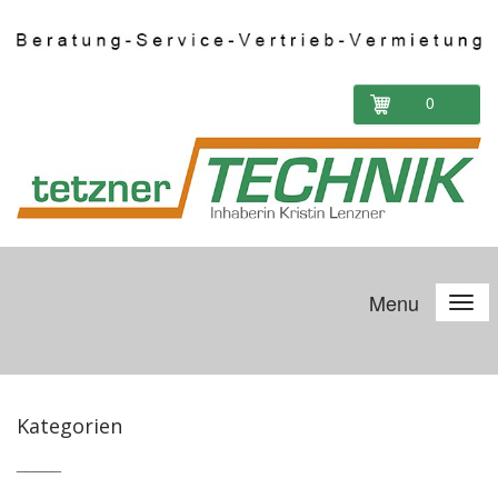
0
Menu
Kategorien
_____