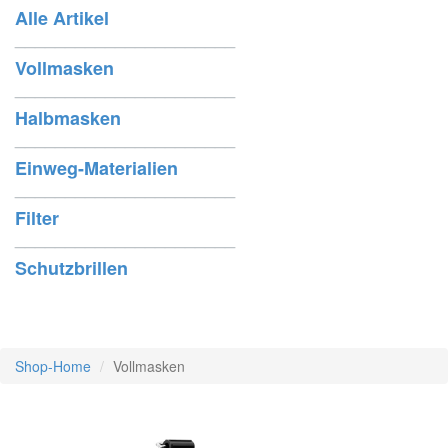
Alle Artikel
______________________
Vollmasken
______________________
Halbmasken
______________________
Einweg-Materialien
______________________
Filter
______________________
Schutzbrillen
Shop-Home
Vollmasken