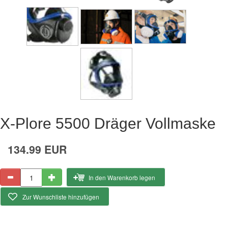
X-Plore 5500 Dräger Vollmaske
134.99 EUR
In den Warenkorb legen
Zur Wunschliste hinzufügen