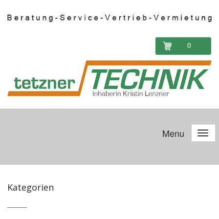
0
Menu
Kategorien
_____