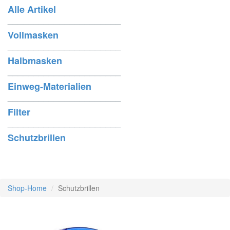
Alle Artikel
______________________
Vollmasken
______________________
Halbmasken
______________________
Einweg-Materialien
______________________
Filter
______________________
Schutzbrillen
Shop-Home
Schutzbrillen