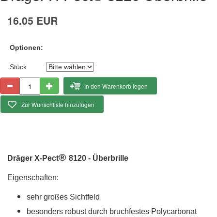
16.05 EUR
Optionen:
Stück
In den Warenkorb legen
Zur Wunschliste hinzufügen
®
Dräger X-Pect
8120 - Überbrille
Eigenschaften:
sehr großes Sichtfeld
besonders robust durch bruchfestes Polycarbonat