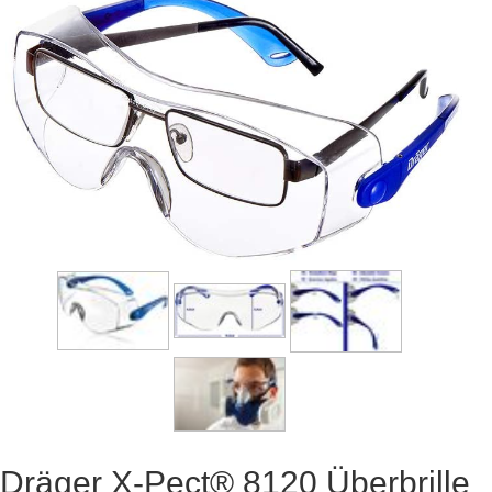
Dräger X-Pect® 8120 Überbrille