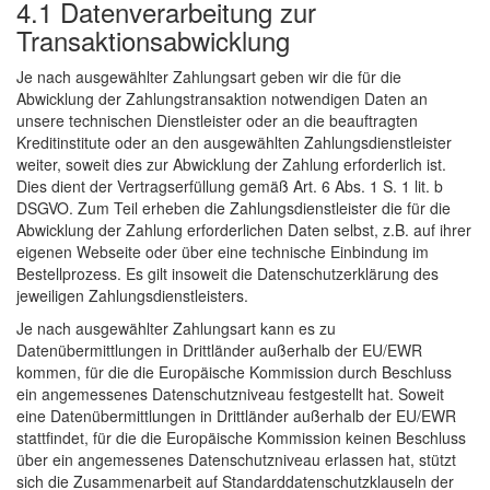
4.1 Datenverarbeitung zur
Transaktionsabwicklung
Je nach ausgewählter Zahlungsart geben wir die für die
Abwicklung der Zahlungstransaktion notwendigen Daten an
unsere technischen Dienstleister oder an die beauftragten
Kreditinstitute oder an den ausgewählten Zahlungsdienstleister
weiter, soweit dies zur Abwicklung der Zahlung erforderlich ist.
Dies dient der Vertragserfüllung gemäß Art. 6 Abs. 1 S. 1 lit. b
DSGVO. Zum Teil erheben die Zahlungsdienstleister die für die
Abwicklung der Zahlung erforderlichen Daten selbst, z.B. auf ihrer
eigenen Webseite oder über eine technische Einbindung im
Bestellprozess. Es gilt insoweit die Datenschutzerklärung des
jeweiligen Zahlungsdienstleisters.
Je nach ausgewählter Zahlungsart kann es zu
Datenübermittlungen in Drittländer außerhalb der EU/EWR
kommen, für die die Europäische Kommission durch Beschluss
ein angemessenes Datenschutzniveau festgestellt hat. Soweit
eine Datenübermittlungen in Drittländer außerhalb der EU/EWR
stattfindet, für die die Europäische Kommission keinen Beschluss
über ein angemessenes Datenschutzniveau erlassen hat, stützt
sich die Zusammenarbeit auf Standarddatenschutzklauseln der