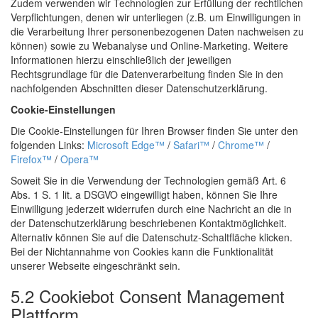
Zudem verwenden wir Technologien zur Erfüllung der rechtlichen
Verpflichtungen, denen wir unterliegen (z.B. um Einwilligungen in
die Verarbeitung Ihrer personenbezogenen Daten nachweisen zu
können) sowie zu Webanalyse und Online-Marketing. Weitere
Informationen hierzu einschließlich der jeweiligen
Rechtsgrundlage für die Datenverarbeitung finden Sie in den
nachfolgenden Abschnitten dieser Datenschutzerklärung.
Cookie-Einstellungen
Die Cookie-Einstellungen für Ihren Browser finden Sie unter den
folgenden Links:
Microsoft Edge™
/
Safari™
/
Chrome™
/
Firefox™
/
Opera™
Soweit Sie in die Verwendung der Technologien gemäß Art. 6
Abs. 1 S. 1 lit. a DSGVO eingewilligt haben, können Sie Ihre
Einwilligung jederzeit widerrufen durch eine Nachricht an die in
der Datenschutzerklärung beschriebenen Kontaktmöglichkeit.
Alternativ können Sie auf die Datenschutz-Schaltfläche klicken.
Bei der Nichtannahme von Cookies kann die Funktionalität
unserer Webseite eingeschränkt sein.
5.2 Cookiebot Consent Management
Plattform