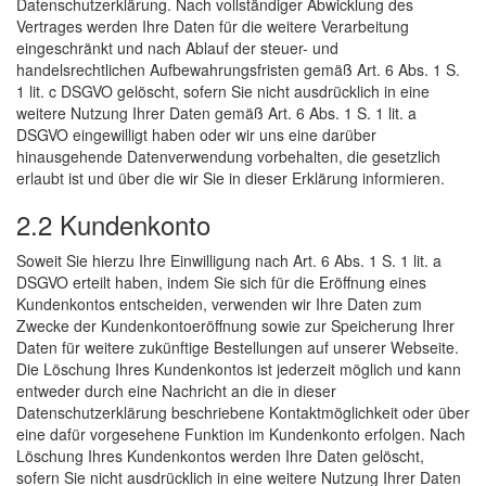
Datenschutzerklärung. Nach vollständiger Abwicklung des
Vertrages werden Ihre Daten für die weitere Verarbeitung
eingeschränkt und nach Ablauf der steuer- und
handelsrechtlichen Aufbewahrungsfristen gemäß Art. 6 Abs. 1 S.
1 lit. c DSGVO gelöscht, sofern Sie nicht ausdrücklich in eine
weitere Nutzung Ihrer Daten gemäß Art. 6 Abs. 1 S. 1 lit. a
DSGVO eingewilligt haben oder wir uns eine darüber
hinausgehende Datenverwendung vorbehalten, die gesetzlich
erlaubt ist und über die wir Sie in dieser Erklärung informieren.
2.2 Kundenkonto
Soweit Sie hierzu Ihre Einwilligung nach Art. 6 Abs. 1 S. 1 lit. a
DSGVO erteilt haben, indem Sie sich für die Eröffnung eines
Kundenkontos entscheiden, verwenden wir Ihre Daten zum
Zwecke der Kundenkontoeröffnung sowie zur Speicherung Ihrer
Daten für weitere zukünftige Bestellungen auf unserer Webseite.
Die Löschung Ihres Kundenkontos ist jederzeit möglich und kann
entweder durch eine Nachricht an die in dieser
Datenschutzerklärung beschriebene Kontaktmöglichkeit oder über
eine dafür vorgesehene Funktion im Kundenkonto erfolgen. Nach
Löschung Ihres Kundenkontos werden Ihre Daten gelöscht,
sofern Sie nicht ausdrücklich in eine weitere Nutzung Ihrer Daten