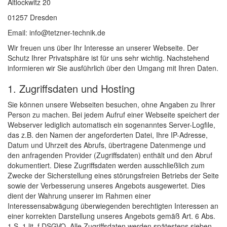
Altlockwitz 20
01257 Dresden
Email: info@tetzner-technik.de
Wir freuen uns über Ihr Interesse an unserer Webseite. Der
Schutz Ihrer Privatsphäre ist für uns sehr wichtig. Nachstehend
informieren wir Sie ausführlich über den Umgang mit Ihren Daten.
1. Zugriffsdaten und Hosting
Sie können unsere Webseiten besuchen, ohne Angaben zu Ihrer
Person zu machen. Bei jedem Aufruf einer Webseite speichert der
Webserver lediglich automatisch ein sogenanntes Server-Logfile,
das z.B. den Namen der angeforderten Datei, Ihre IP-Adresse,
Datum und Uhrzeit des Abrufs, übertragene Datenmenge und
den anfragenden Provider (Zugriffsdaten) enthält und den Abruf
dokumentiert. Diese Zugriffsdaten werden ausschließlich zum
Zwecke der Sicherstellung eines störungsfreien Betriebs der Seite
sowie der Verbesserung unseres Angebots ausgewertet. Dies
dient der Wahrung unserer im Rahmen einer
Interessensabwägung überwiegenden berechtigten Interessen an
einer korrekten Darstellung unseres Angebots gemäß Art. 6 Abs.
1 S. 1 lit. f DSGVO. Alle Zugriffsdaten werden spätestens sieben