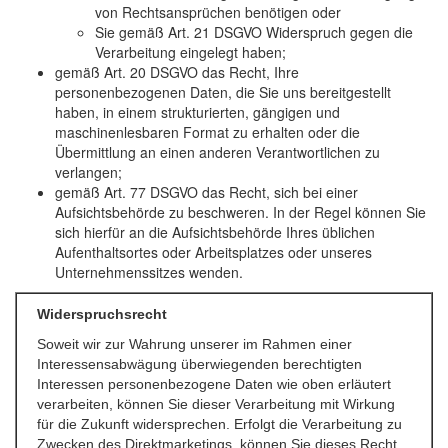
von Rechtsansprüchen benötigen oder
Sie gemäß Art. 21 DSGVO Widerspruch gegen die
Verarbeitung eingelegt haben;
gemäß Art. 20 DSGVO das Recht, Ihre
personenbezogenen Daten, die Sie uns bereitgestellt
haben, in einem strukturierten, gängigen und
maschinenlesbaren Format zu erhalten oder die
Übermittlung an einen anderen Verantwortlichen zu
verlangen;
gemäß Art. 77 DSGVO das Recht, sich bei einer
Aufsichtsbehörde zu beschweren. In der Regel können Sie
sich hierfür an die Aufsichtsbehörde Ihres üblichen
Aufenthaltsortes oder Arbeitsplatzes oder unseres
Unternehmenssitzes wenden.
Widerspruchsrecht
Soweit wir zur Wahrung unserer im Rahmen einer
Interessensabwägung überwiegenden berechtigten
Interessen personenbezogene Daten wie oben erläutert
verarbeiten, können Sie dieser Verarbeitung mit Wirkung
für die Zukunft widersprechen. Erfolgt die Verarbeitung zu
Zwecken des Direktmarketings, können Sie dieses Recht