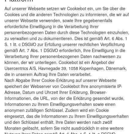
Auf unserer Webseite setzen wir Cookiebot ein, um Sie über die
Cookies und die anderen Technologien zu informieren, die wir auf
unserer Webseite verwenden, sowie Ihre gegebenenfalls
erforderliche Einwilligung in die Verarbeitung Ihrer
personenbezogenen Daten durch diese Technologien einzuholen,
zu verwalten und zu dokumentieren. Dies ist gemäß Art. 6 Abs. 1
S. 1 lit. c DSGVO zur Erfüllung unserer rechtlichen Verpflichtung
gemäß Art. 7 Abs. 1 DSGVO erforderlich, Ihre Einwilligung in die
Verarbeitung Ihrer personenbezogenen Daten nachweisen zu
können, der wir unterliegen. Cookiebot ist ein Angebot der
Usercentrics A/S, Havnegade 39, 1058 Kopenhagen, Dänemark,
die in unserem Auftrag Ihre Daten verarbeitet.
Nach Abgabe Ihrer Cookie-Erklärung auf unserer Webseite
speichert der Webserver von Cookiebot Ihre anonymisierte IP-
Adresse, Datum und Uhrzeit Ihrer Erklärung, Browser-
Informationen, die URL, von der die Erklärung gesendet wurde,
Informationen zu Ihrem Einwilligungsverhalten sowie einen
anonymen zufälligen Schlüssel. Zudem wird ein Cookie
eingesetzt, das die Informationen zu Ihrem Einwilligungsverhalten
und den Schlüssel enthält. Ihre Daten werden nach zwölf
Monaten gelöscht, sofern Sie nicht ausdrücklich in eine weitere
Nutzung Ihrer Daten gemäß Art. 6 Abs. 1 S. 1 lit. a DSGVO