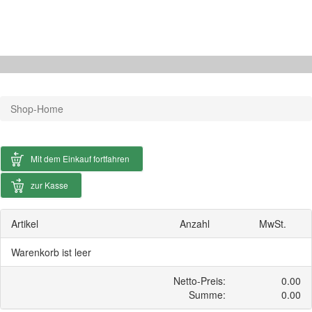
Shop-Home
Mit dem Einkauf fortfahren
zur Kasse